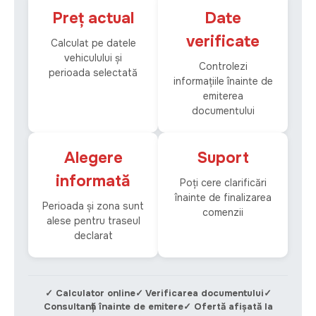
Preț actual
Date
verificate
Calculat pe datele
vehiculului și
Controlezi
perioada selectată
informațiile înainte de
emiterea
documentului
Alegere
Suport
informată
Poți cere clarificări
înainte de finalizarea
Perioada și zona sunt
comenzii
alese pentru traseul
declarat
✓ Calculator online✓ Verificarea documentului✓
Consultanță înainte de emitere✓ Ofertă afișată la