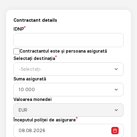
Contractant details
IDNP
Contractantul este și persoana asigurată
Selectați destinația
-Selectați-
Suma asigurată
10 000
Valoarea monedei
EUR
Începutul poliţei de asigurare