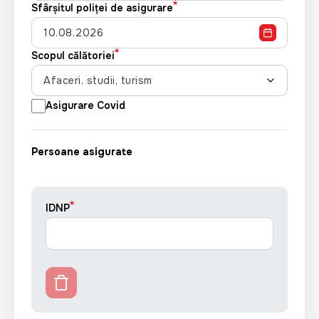
Sfârșitul poliţei de asigurare
Scopul călătoriei
Afaceri, studii, turism
Asigurare Covid
Persoane asigurate
IDNP