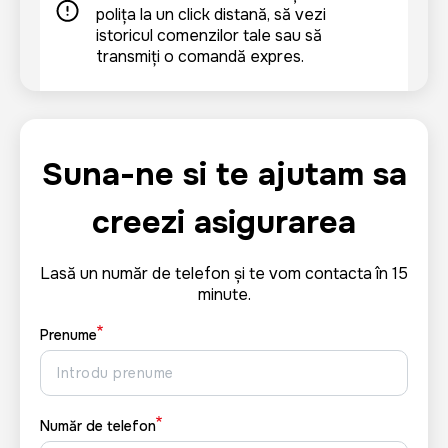
polița la un click distanță, să vezi
istoricul comenzilor tale sau să
transmiți o comandă expres.
Suna-ne si te ajutam sa
creezi asigurarea
Lasă un număr de telefon și te vom contacta în 15
minute.
Prenume
Număr de telefon