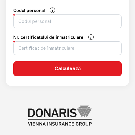
Codul personal
Nr. certificatului de înmatriculare
Image
Im