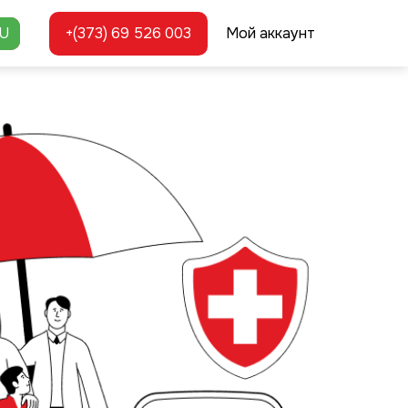
U
+(373) 69 526 003
Мой аккаунт
la Calatorie