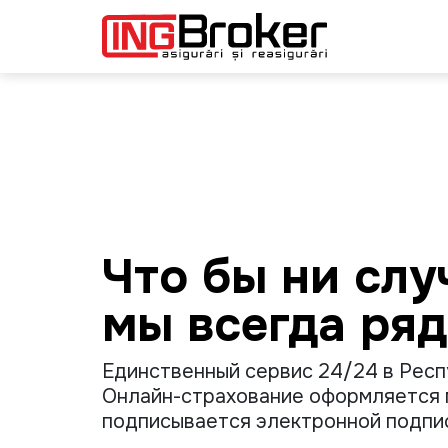
Skip to main content
Asigurari Online Moldova 202
Что бы ни слу
мы всегда ря
Единственный сервис 24/24 в Рес
Онлайн-страхование оформляется 
подписывается электронной подпи