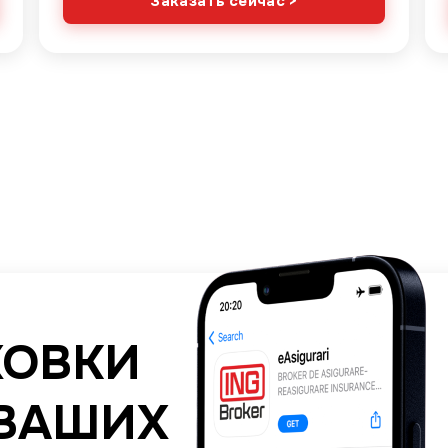
Заказать сейчас >
Image
ХОВКИ
 ВАШИХ