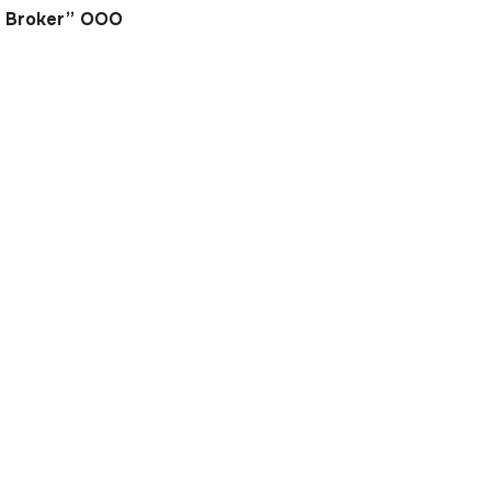
G Broker” ООО