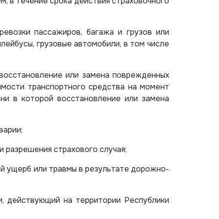
, в течение срока действия страховочного
ревозки пассажиров, багажа и грузов или
лейбусы, грузовые автомобили, в том числе
 восстановление или замена поврежденных
имости транспортного средства на момент
ни в которой восстановление или замена
варии;
и разрешения страхового случая;
й ущерб или травмы в результате дорожно-
и, действующий на территории Республики